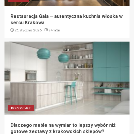
Restauracja Gaia – autentyczna kuchnia włoska w
sercu Krakowa
21 stycznia 2026
a4m1n
POZOSTAŁE
Dlaczego meble na wymiar to lepszy wybór niż
gotowe zestawy z krakowskich sklepów?