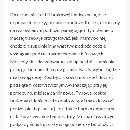
Do układania kostki brukowej konieczne będzie
odpowiednie przygotowane podłoże. Kostkę układamy
na wyrównanym podłożu, pamiętając o tym, że nieco
inaczej trzeba je przygotować, jeśli mamy po niej
chodzić, a zupełnie inna warstwa podłoża będzie
wymagana pod ruch samochodów ciężarowych.
Możemy się zdecydować na zakup kostki z kamienia
polnego, betonu albo np. z granitu. Każdy wybór będzie
miał swoją cenę, Kostkę brukową można też dobrać
pod kątem kolorystycznym, wyznaczając przy jej
pomocy np. miejsca parkingowe. Typowa kostka
brukowa chłonie bardzo mało wilgoci (nasiąkliwość
poniżej pięciu procent). Jest także bardzo odporna na
niskie oraz wysokie temperatury. Można nią wyłożyć
podjazdy, ścieżki, tarasy w ogrodzie, czy też ułożyć z