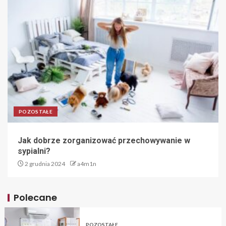
POZOSTAŁE
Jak dobrze zorganizować przechowywanie w
sypialni?
2 grudnia 2024
a4m1n
Polecane
POZOSTAŁE