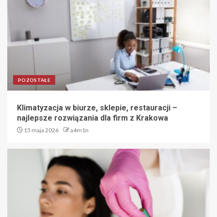
POZOSTAŁE
Klimatyzacja w biurze, sklepie, restauracji –
najlepsze rozwiązania dla firm z Krakowa
15 maja 2026
a4m1n