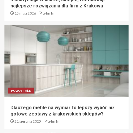
najlepsze rozwiązania dla firm z Krakowa
15 maja 2026
a4m1n
POZOSTAŁE
Dlaczego meble na wymiar to lepszy wybór niż
gotowe zestawy z krakowskich sklepów?
21 sierpnia 2025
a4m1n