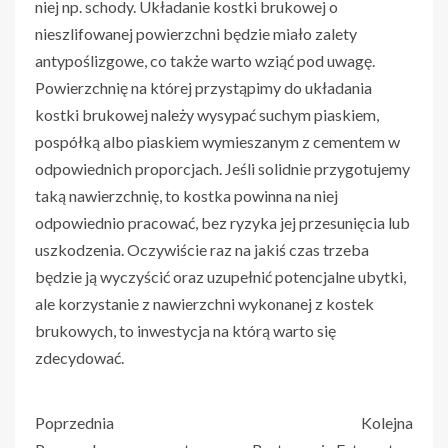
niej np. schody. Układanie kostki brukowej o
nieszlifowanej powierzchni będzie miało zalety
antypoślizgowe, co także warto wziąć pod uwagę.
Powierzchnię na której przystąpimy do układania
kostki brukowej należy wysypać suchym piaskiem,
pospółką albo piaskiem wymieszanym z cementem w
odpowiednich proporcjach. Jeśli solidnie przygotujemy
taką nawierzchnię, to kostka powinna na niej
odpowiednio pracować, bez ryzyka jej przesunięcia lub
uszkodzenia. Oczywiście raz na jakiś czas trzeba
będzie ją wyczyścić oraz uzupełnić potencjalne ubytki,
ale korzystanie z nawierzchni wykonanej z kostek
brukowych, to inwestycja na którą warto się
zdecydować.
Poprzednia
Kolejna