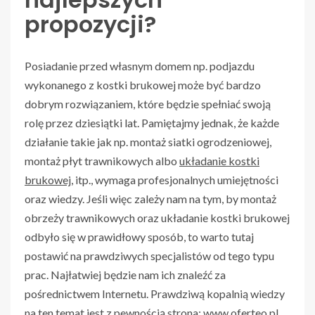
propozycji?
Posiadanie przed własnym domem np. podjazdu
wykonanego z kostki brukowej może być bardzo
dobrym rozwiązaniem, które będzie spełniać swoją
rolę przez dziesiątki lat. Pamiętajmy jednak, że każde
działanie takie jak np. montaż siatki ogrodzeniowej,
montaż płyt trawnikowych albo
układanie kostki
brukowej
, itp., wymaga profesjonalnych umiejętności
oraz wiedzy. Jeśli więc zależy nam na tym, by montaż
obrzeży trawnikowych oraz układanie kostki brukowej
odbyło się w prawidłowy sposób, to warto tutaj
postawić na prawdziwych specjalistów od tego typu
prac. Najłatwiej będzie nam ich znaleźć za
pośrednictwem Internetu. Prawdziwą kopalnią wiedzy
na ten temat jest z pewnością strona: www.oferteo.pl,