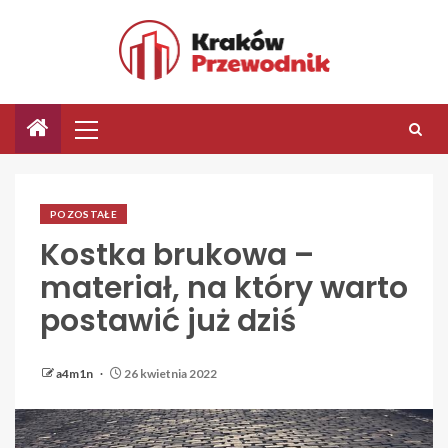
POZOSTAŁE
Kostka brukowa –
materiał, na który warto
postawić już dziś
a4m1n
26 kwietnia 2022