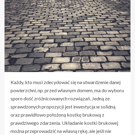
Każdy, kto musi zdecydować się na utwardzenie danej
powierzchni, np. przed własnym domem, ma do wyboru
sporo dość zróżnicowanych rozwiązań. Jedną ze
sprawdzonych propozycji jest inwestycja w solidną
oraz prawidłowo położoną kostkę brukową z
prawdziwego zdarzenia. Układanie kostki brukowej
można przeprowadzić na własną rękę, ale jeśli nie