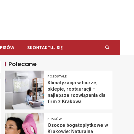
WPISÓW
SKONTAKTUJ SIĘ
Polecane
POZOSTAŁE
Klimatyzacja w biurze,
sklepie, restauracji –
najlepsze rozwiązania dla
firm z Krakowa
KRAKÓW
Osocze bogatopłytkowe w
Krakowie: Naturalna