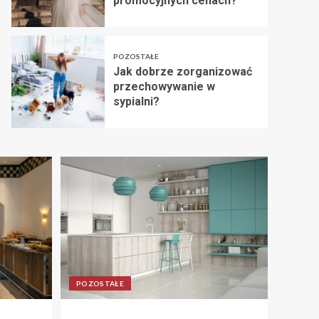
promocyjnych cenach?
POZOSTAŁE
Jak dobrze zorganizować
przechowywanie w
sypialni?
POZOSTAŁE