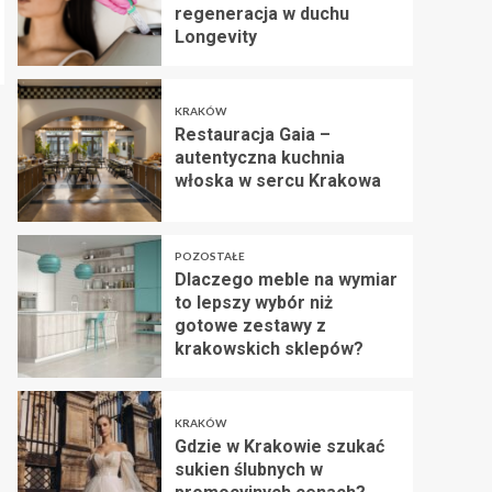
regeneracja w duchu
Longevity
KRAKÓW
Restauracja Gaia –
autentyczna kuchnia
włoska w sercu Krakowa
POZOSTAŁE
Dlaczego meble na wymiar
to lepszy wybór niż
gotowe zestawy z
krakowskich sklepów?
KRAKÓW
Gdzie w Krakowie szukać
sukien ślubnych w