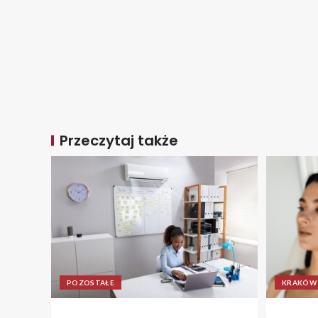
Przeczytaj także
POZOSTAŁE
KRAKÓW