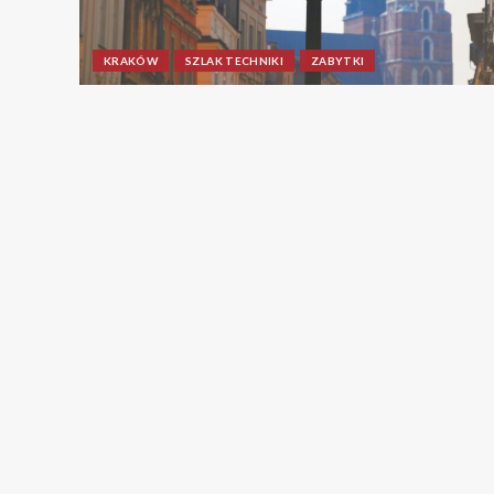
KRAKÓW
SZLAK TECHNIKI
ZABYTKI