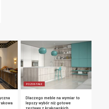
POZOSTAŁE
tyczna
Dlaczego meble na wymiar to
Krakowa
lepszy wybór niż gotowe
zestawy z krakowskich