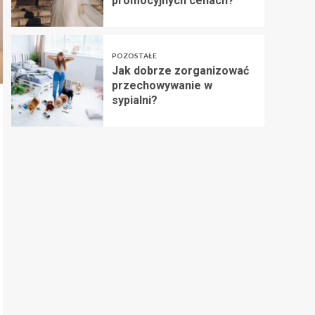
promocyjnych cenach?
POZOSTAŁE
Jak dobrze zorganizować
przechowywanie w
sypialni?