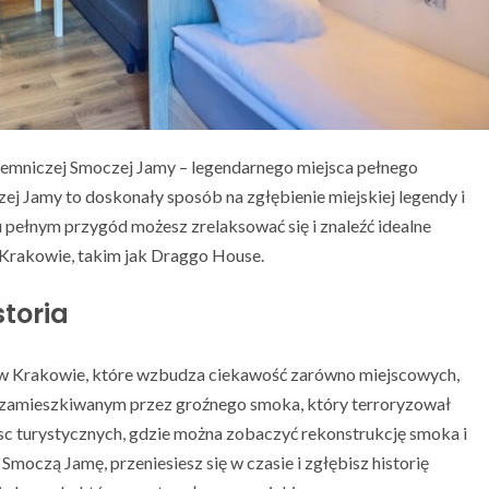
jemniczej Smoczej Jamy – legendarnego miejsca pełnego
zej Jamy to doskonały sposób na zgłębienie miejskiej legendy i
pełnym przygód możesz zrelaksować się i znaleźć idealne
 Krakowie, takim jak Draggo House.
toria
c w Krakowie, które wzbudza ciekawość zarówno miejscowych,
m zamieszkiwanym przez groźnego smoka, który terroryzował
ejsc turystycznych, gdzie można zobaczyć rekonstrukcję smoka i
Smoczą Jamę, przeniesiesz się w czasie i zgłębisz historię