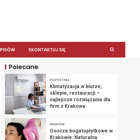
WPISÓW
SKONTAKTUJ SIĘ
Polecane
POZOSTAŁE
Klimatyzacja w biurze,
sklepie, restauracji –
najlepsze rozwiązania dla
firm z Krakowa
KRAKÓW
Osocze bogatopłytkowe w
Krakowie: Naturalna