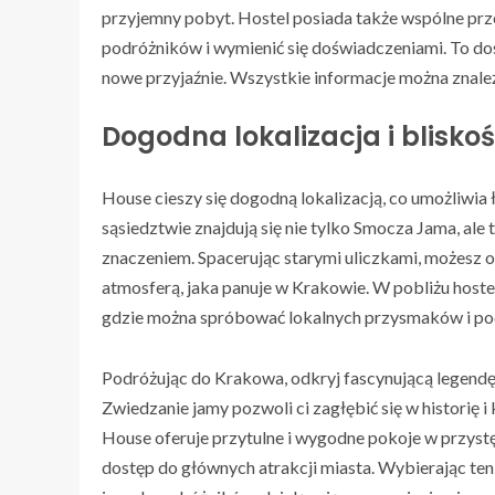
przyjemny pobyt. Hostel posiada także wspólne przes
podróżników i wymienić się doświadczeniami. To do
nowe przyjaźnie. Wszystkie informacje można znaleź
Dogodna lokalizacja i blisko
House cieszy się dogodną lokalizacją, co umożliwia
sąsiedztwie znajdują się nie tylko Smocza Jama, a
znaczeniem. Spacerując starymi uliczkami, możesz o
atmosferą, jaka panuje w Krakowie. W pobliżu hostelu
gdzie można spróbować lokalnych przysmaków i po
Podróżując do Krakowa, odkryj fascynującą legendę
Zwiedzanie jamy pozwoli ci zagłębić się w historię
House oferuje przytulne i wygodne pokoje w przyst
dostęp do głównych atrakcji miasta. Wybierając te