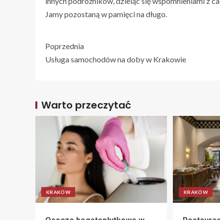
innych podróżników, dzieląc się wspomnieniami z c
Jamy pozostaną w pamięci na długo.
Poprzednia
Usługa samochodów na doby w Krakowie
Warto przeczytać
KRAKÓW
KRAKÓW