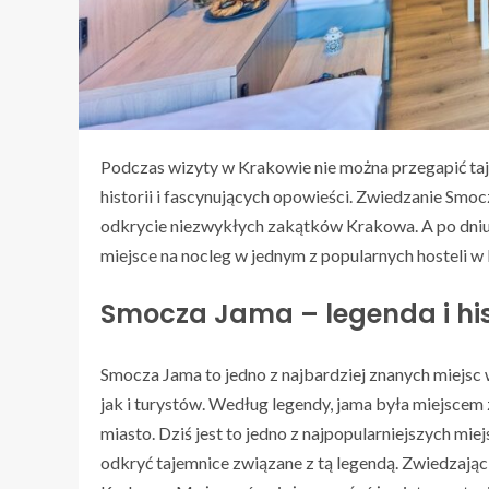
Podczas wizyty w Krakowie nie można przegapić ta
historii i fascynujących opowieści. Zwiedzanie Smoc
odkrycie niezwykłych zakątków Krakowa. A po dniu 
miejsce na nocleg w jednym z popularnych hosteli w
Smocza Jama – legenda i his
Smocza Jama to jedno z najbardziej znanych miejs
jak i turystów. Według legendy, jama była miejsce
miasto. Dziś jest to jedno z najpopularniejszych mi
odkryć tajemnice związane z tą legendą. Zwiedzając 