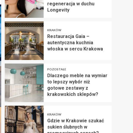
regeneracja w duchu
Longevity
KRAKÓW
Restauracja Gaia –
autentyczna kuchnia
włoska w sercu Krakowa
POZOSTAŁE
Dlaczego meble na wymiar
to lepszy wybór niż
gotowe zestawy z
krakowskich sklepów?
KRAKÓW
Gdzie w Krakowie szukać
sukien ślubnych w