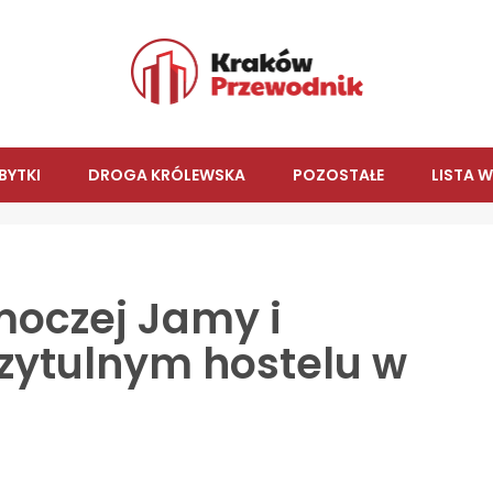
BYTKI
DROGA KRÓLEWSKA
POZOSTAŁE
LISTA 
moczej Jamy i
rzytulnym hostelu w